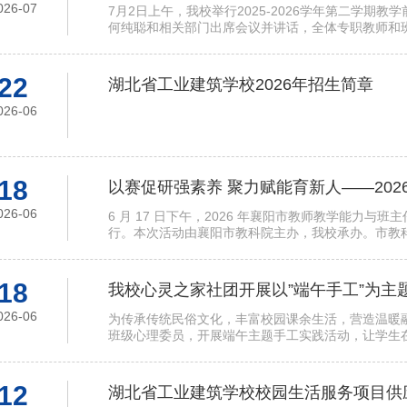
026-07
7月2日上午，我校举行2025-2026学年第二学
何纯聪和相关部门出席会议并讲话，全体专职教师和
22
湖北省工业建筑学校2026年招生简章
026-06
18
026-06
6 月 17 日下午，2026 年襄阳市教师教学能力
行。本次活动由襄阳市教科院主办，我校承办。市教
18
我校心灵之家社团开展以”端午手工”为主
026-06
为传承传统民俗文化，丰富校园课余生活，营造温暖
班级心理委员，开展端午主题手工实践活动，让学生
12
湖北省工业建筑学校校园生活服务项目供