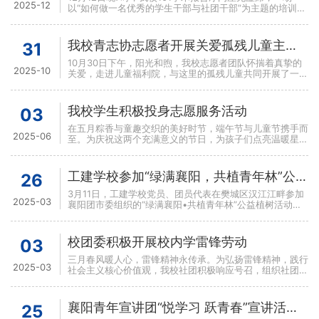
2025-12
以“如何做一名优秀的学生干部与社团干部”为主题的培训课
有序开展。本次培训特邀校团委组织委员龙天翔老师担任
我校青志协志愿者开展关爱孤残儿童主题活动
31
10月30日下午，阳光和煦，我校志愿者团队怀揣着真挚的
2025-10
关爱，走进儿童福利院，与这里的孤残儿童共同开展了一场
温馨满满的关爱主题活动，用实际行动为孩子
我校学生积极投身志愿服务活动
03
在五月粽香与童趣交织的美好时节，端午节与儿童节携手而
2025-06
至。为庆祝这两个充满意义的节日，为孩子们点亮温暖星
光，为传统节日注入全新活力，一场盛大的双节庆祝活动即
将
工建学校参加“绿满襄阳，共植青年林”公益植树活动
26
3月11日，工建学校党员、团员代表在樊城区汉江江畔参加
2025-03
襄阳团市委组织的“绿满襄阳•共植青年林”公益植树活动。
活动现场，在现场园艺师的指导下，大家挥锹、扶苗、
校团委积极开展校内学雷锋劳动
03
三月春风暖人心，雷锋精神永传承。为弘扬雷锋精神，践行
2025-03
社会主义核心价值观，我校社团积极响应号召，组织社团干
部于3月3日开展了以“三月学雷锋，我们在行动”为主题的校
襄阳青年宣讲团“悦学习 跃青春”宣讲活动走进我校
25