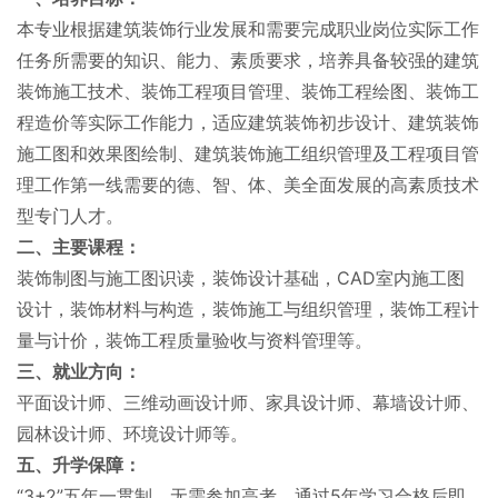
本专业根据建筑装饰行业发展和需要完成职业岗位实际工作
任务所需要的知识、能力、素质要求，培养具备较强的建筑
装饰施工技术、装饰工程项目管理、装饰工程绘图、装饰工
程造价等实际工作能力，适应建筑装饰初步设计、建筑装饰
施工图和效果图绘制、建筑装饰施工组织管理及工程项目管
理工作第一线需要的德、智、体、美全面发展的高素质技术
型专门人才。
二、主要课程：
装饰制图与施工图识读，装饰设计基础，CAD室内施工图
设计，装饰材料与构造，装饰施工与组织管理，装饰工程计
量与计价，装饰工程质量验收与资料管理等。
三、就业方向：
平面设计师、三维动画设计师、家具设计师、幕墙设计师、
园林设计师、环境设计师等。
五、升学保障：
“3+2”五年一贯制，无需参加高考，通过5年学习合格后即